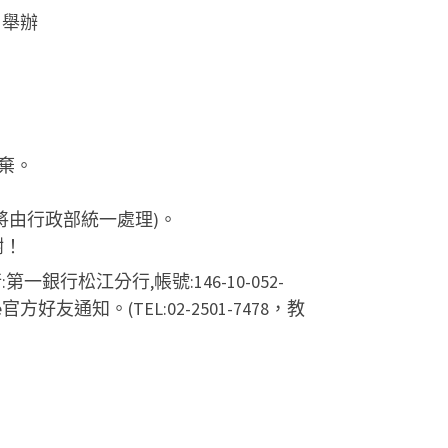
）舉辦
棄。
將由行政部統一處理)。
謝！
松江分行,帳號:146-10-052-
通知。(TEL:02-2501-7478，教