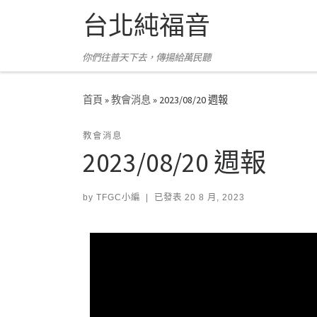
台北純福音
Skip to content
你們往普天下去，傳揚給萬民聽
首頁
»
教會消息
»
2023/08/20 週報
教會消息
2023/08/20 週報
by
TFGC小編
|
已發表
20 8 月, 2023