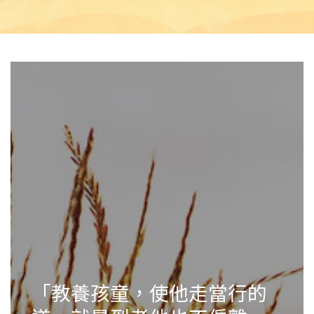
「教養孩童，使他走當行的