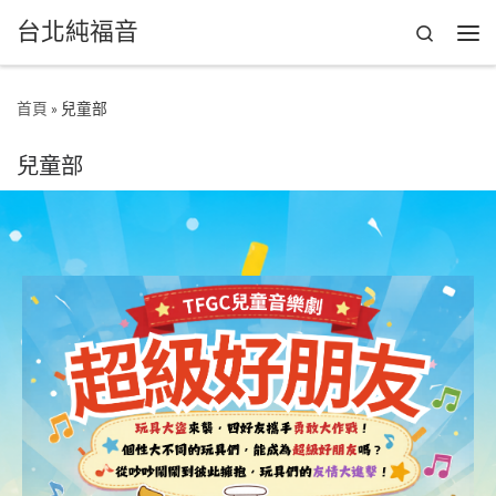
台北純福音
Skip to content
Search
首頁
»
兒童部
兒童部