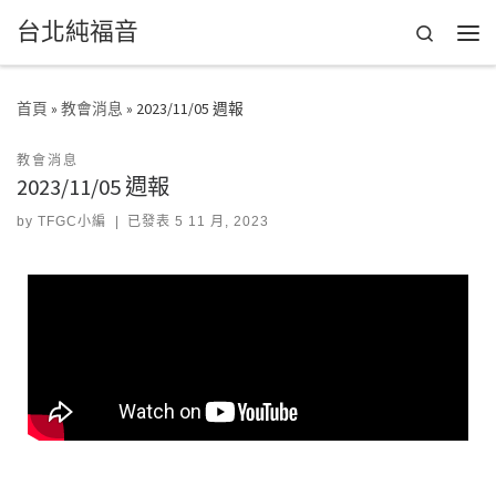
台北純福音
Skip to content
Search
首頁
»
教會消息
»
2023/11/05 週報
教會消息
2023/11/05 週報
by
TFGC小編
|
已發表
5 11 月, 2023