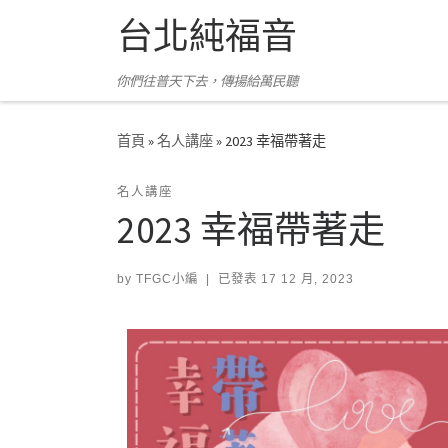
台北純福音
Skip to content
你們往普天下去，傳揚給萬民聽
首頁
»
名人講座
»
2023 幸福帶著走
名人講座
2023 幸福帶著走
by
TFGC小編
|
已發表
17 12 月, 2023