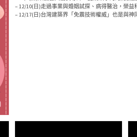
– 12/10(日)走過事業與婚姻試探、病得醫治，榮
– 12/17(日)台灣建築界「免震技術權威」也是與