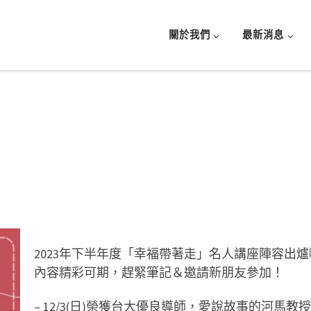
關於我們
最新消息
2023年下半年度「幸福帶著走」名人講座陣容出爐
內容精彩可期，趕緊筆記＆邀請新朋友參加！
– 12/3(日)榮獲台大優良導師，愛說故事的河馬教