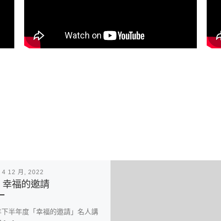
表
4 12 月, 2022
22 幸福的邀請
2年下半年度「幸福的邀請」名人講