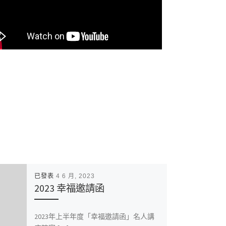
已發表
4 6 月, 2023
2023 幸福邀請函
2023年上半年度「幸福邀請函」名人講