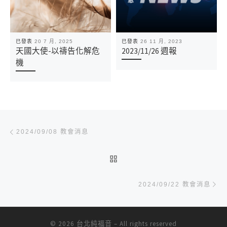
已發表
20 7 月, 2025
已發表
26 11 月, 2023
天國大使-以禱告化解危
2023/11/26 週報
機
文章導航
Previous post
2024/09/08 教會消息
BACK TO POST LIST
Ne
2024/09/22 教會消息
© 2026
台北純福音
– All rights reserved