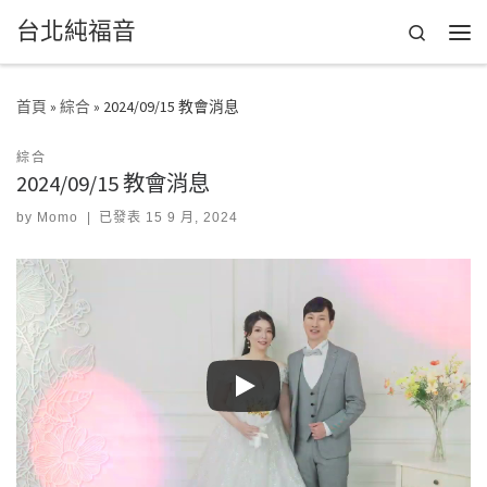
台北純福音
Skip to content
Search
Men
首頁
»
綜合
»
2024/09/15 教會消息
綜合
2024/09/15 教會消息
by
Momo
|
已發表
15 9 月, 2024