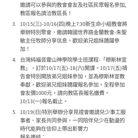
邀請可以參與的教會會友及社區民眾報名參加,
教區報名請洽教區長！
10/15(三)-10/16(四)晚上7:30新生命小組教會將
舉辦特別聚會，邀請韓國世界路金蘭教會-朱聖
敏主任牧師分享信息，歡迎弟兄姐妹踴躍參
加！
台灣純福音靈山神學院學士班課程-「穆斯林宣
教」，訂於10/17(五)-18(六)開課。10/17(五)禱
告會特別開放弟兄姐妹參加，並為穆斯林宣教
奉獻，歡迎弟兄姐妹踴躍報名參加。全程參加
會友價1000元，請向教區長報名繳費。
10/13(一)報名截止。
10/19(日)特別舉辦分享見證會邀請兒少事工服
事者、家長共同參與，一同陪伴兒少在動盪的
時代能夠在信仰上帶出影響力
報名連結：