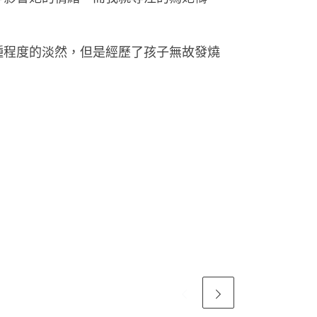
種程度的淡然，但是經歷了孩子無故發燒