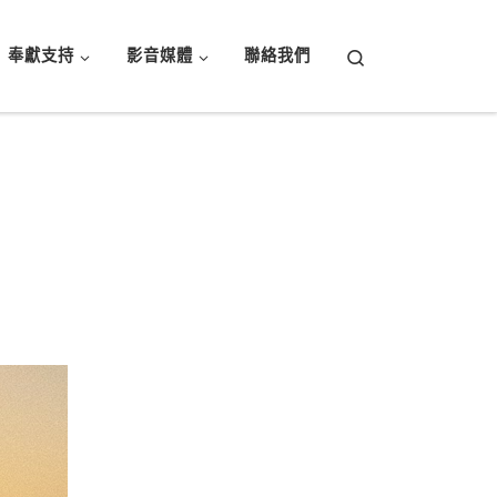
Search
奉獻支持
影音媒體
聯絡我們