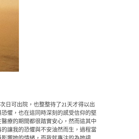
次日可出院，也整整待了21天才得以出
與恐懼，也在這同時深刻的感受信仰的堅
在醫療的期間都很踏實安心，然而這其中
再的讓我的恐懼與不安油然而生，過程當
爭影響她的情緒，而我就專注的為她禱