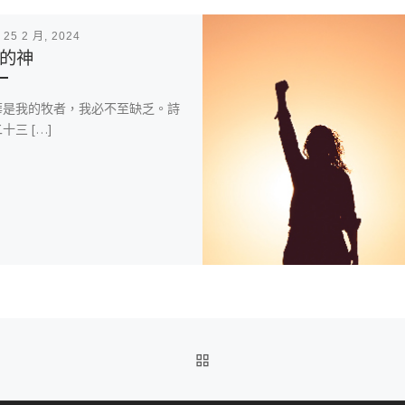
表
25 2 月, 2024
的神
華是我的牧者，我必不至缺乏。詩
十三 […]
BACK TO POST LIST