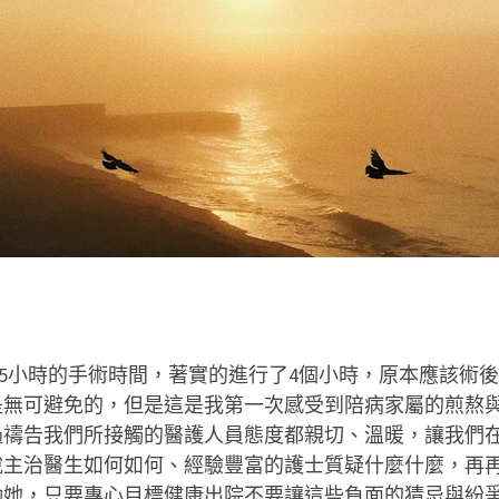
.5小時的手術時間，著實的進行了4個小時，原本應該術後
是無可避免的，但是這是我第一次感受到陪病家屬的煎熬
過禱告我們所接觸的醫護人員態度都親切、溫暖，讓我們
說主治醫生如何如何、經驗豐富的護士質疑什麼什麼，再
勵她，只要專心目標健康出院不要讓這些負面的猜忌與紛