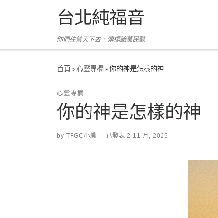
台北純福音
Skip to content
你們往普天下去，傳揚給萬民聽
首頁
»
心靈專欄
»
你的神是怎樣的神
心靈專欄
你的神是怎樣的神
by
TFGC小編
|
已發表
2 11 月, 2025