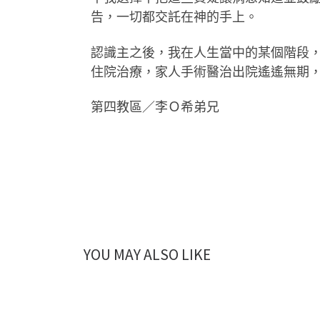
告，一切都交託在神的手上。
認識主之後，我在人生當中的某個階段
住院治療，家人手術醫治出院遙遙無期
第四教區／李Ｏ希弟兄
YOU MAY ALSO LIKE