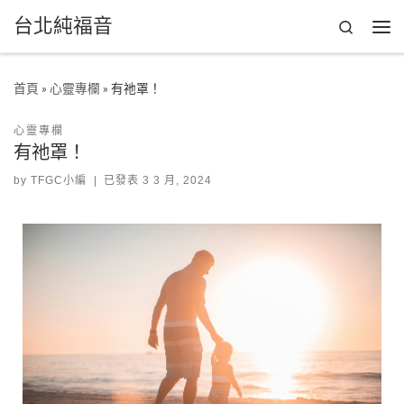
台北純福音
Skip to content
Search
首頁
»
心靈專欄
»
有祂罩！
心靈專欄
有祂罩！
by
TFGC小編
|
已發表
3 3 月, 2024