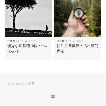
已發表
22 10 月, 2023
已發表
5 10 月, 2025
優秀小組長的10個 Know
找到生命價值，活出神的
How-下
命定
文章導航
Previous post
2024/03/03 週報
BACK TO POST LIST
Ne