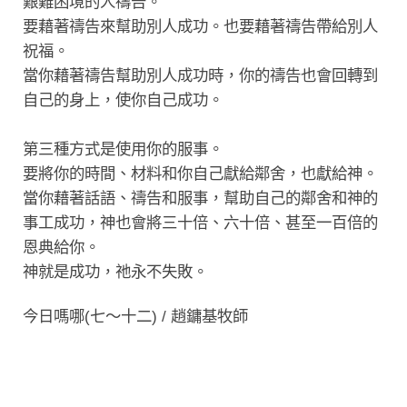
艱難困境的人禱告。
要藉著禱告來幫助別人成功。也要藉著禱告帶給別人
祝福。
當你藉著禱告幫助別人成功時，你的禱告也會回轉到
自己的身上，使你自己成功。
第三種方式是使用你的服事。
要將你的時間、材料和你自己獻給鄰舍，也獻給神。
當你藉著話語、禱告和服事，幫助自己的鄰舍和神的
事工成功，神也會將三十倍、六十倍、甚至一百倍的
恩典給你。
神就是成功，祂永不失敗。
今日嗎哪(七～十二) / 趙鏞基牧師