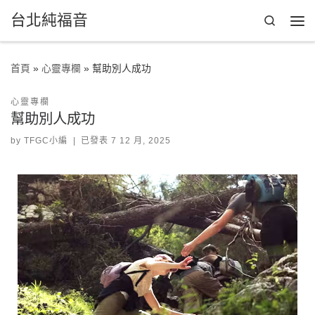
台北純福音
Skip to content
Search
首頁
»
心靈專欄
»
幫助別人成功
心靈專欄
幫助別人成功
by
TFGC小編
|
已發表
7 12 月, 2025