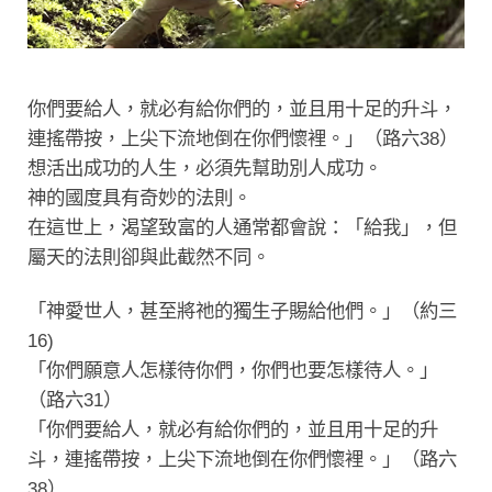
你們要給人，就必有給你們的，並且用十足的升斗，
連搖帶按，上尖下流地倒在你們懷裡。」（路六38）
想活出成功的人生，必須先幫助別人成功。
神的國度具有奇妙的法則。
在這世上，渴望致富的人通常都會說：「給我」，但
屬天的法則卻與此截然不同。
「神愛世人，甚至將祂的獨生子賜給他們。」（約三
16)
「你們願意人怎樣待你們，你們也要怎樣待人。」
（路六31）
「你們要給人，就必有給你們的，並且用十足的升
斗，連搖帶按，上尖下流地倒在你們懷裡。」（路六
38）